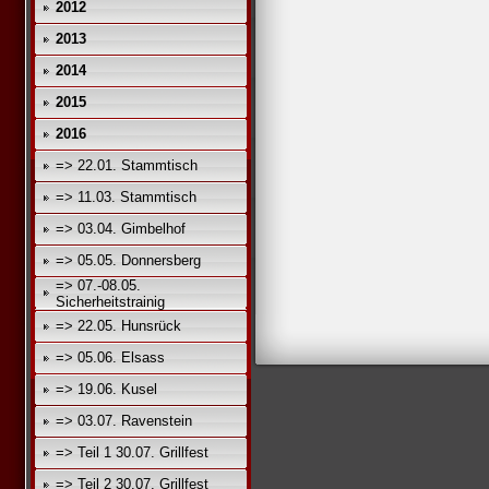
2012
2013
2014
2015
2016
=> 22.01. Stammtisch
=> 11.03. Stammtisch
=> 03.04. Gimbelhof
=> 05.05. Donnersberg
=> 07.-08.05.
Sicherheitstrainig
=> 22.05. Hunsrück
=> 05.06. Elsass
=> 19.06. Kusel
=> 03.07. Ravenstein
=> Teil 1 30.07. Grillfest
=> Teil 2 30.07. Grillfest