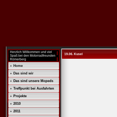
Herzlich Willkommen und viel
19.06. Kusel
Spaß bei den Motorradfreunden
Römerberg
Home
Das sind wir
Das sind unsere Mopeds
Treffpunkt bei Ausfahrten
Projekte
2010
2011