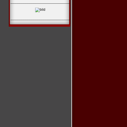
______________________________
______________________________