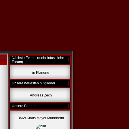
Nächste Events (mehr Infos siehe
Forum):
in Planung
Unsere neuesten Mitglieder
Andreas Zech
Unsere Partner
BMW Klaus Mayer Mannheim