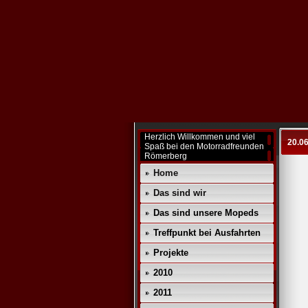
Herzlich Willkommen und viel
20.06
Spaß bei den Motorradfreunden
Römerberg
Home
Das sind wir
Das sind unsere Mopeds
Treffpunkt bei Ausfahrten
Projekte
2010
2011