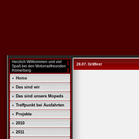
Herzlich Willkommen und viel
28.07. Grillfest
Spaß bei den Motorradfreunden
Römerberg
Home
Das sind wir
Das sind unsere Mopeds
Treffpunkt bei Ausfahrten
Projekte
2010
2011