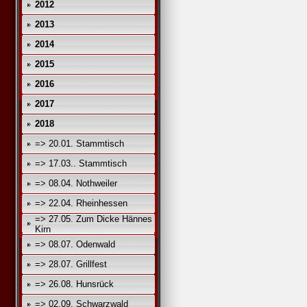
2012
2013
2014
2015
2016
2017
2018
=> 20.01. Stammtisch
=> 17.03.. Stammtisch
=> 08.04. Nothweiler
=> 22.04. Rheinhessen
=> 27.05. Zum Dicke Hännes
Kirn
=> 08.07. Odenwald
=> 28.07. Grillfest
=> 26.08. Hunsrück
=> 02.09. Schwarzwald