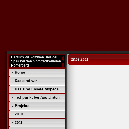
Herzlich Willkommen und viel
28.08.2011
Spaß bei den Motorradfreunden
Römerberg
Home
Das sind wir
Das sind unsere Mopeds
Treffpunkt bei Ausfahrten
Projekte
2010
2011