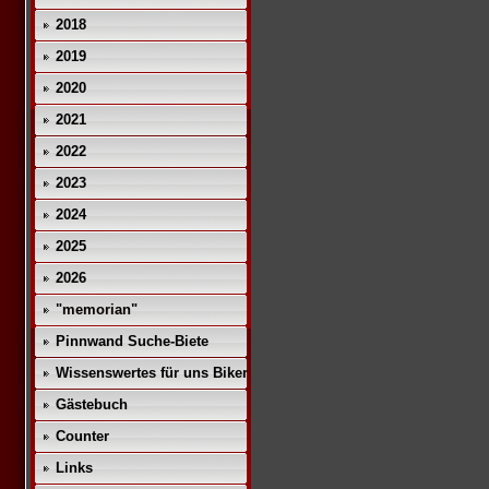
2018
2019
2020
2021
2022
2023
2024
2025
2026
"memorian"
Pinnwand Suche-Biete
Wissenswertes für uns Biker
Gästebuch
Counter
Links