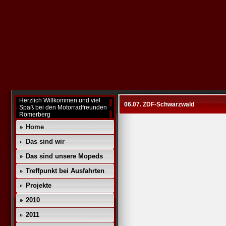
Herzlich Willkommen und viel
06.07. ZDF-Schwarzwald
Spaß bei den Motorradfreunden
Römerberg
Home
Das sind wir
Das sind unsere Mopeds
Treffpunkt bei Ausfahrten
Projekte
2010
2011