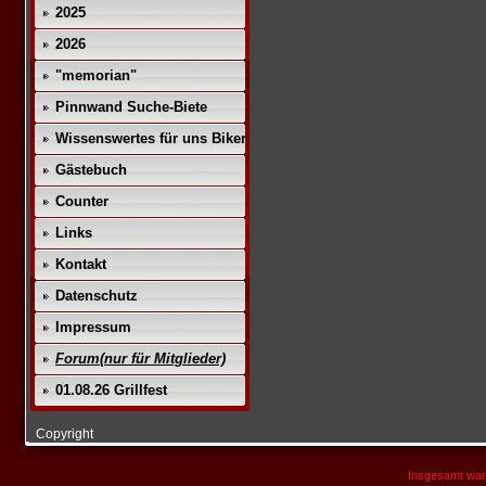
2025
2026
"memorian"
Pinnwand Suche-Biete
Wissenswertes für uns Biker
Gästebuch
Counter
Links
Kontakt
Datenschutz
Impressum
Forum(nur für Mitglieder)
01.08.26 Grillfest
Copyright
Insgesamt war