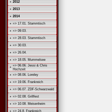
2012
2013
2014
=> 17.01. Stammtisch
=> 09.03.
=> 28.03. Stammtisch
=> 30.03.
=> 26.04.
=> 18.05. Mummelsee
=> 06.06. Jessi & Chris
Hochzeit
=> 08.06. Loreley
=> 19.06. Frankreich
=> 06.07. ZDF-Schwarzwald
=> 02.08. Grillfest
=> 10.08. Meisenheim
=> 24.8. Frankreich