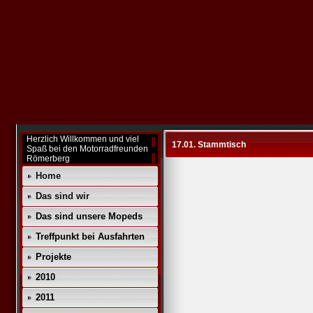
Herzlich Willkommen und viel
17.01. Stammtisch
Spaß bei den Motorradfreunden
Römerberg
Home
Das sind wir
Das sind unsere Mopeds
Treffpunkt bei Ausfahrten
Projekte
2010
2011