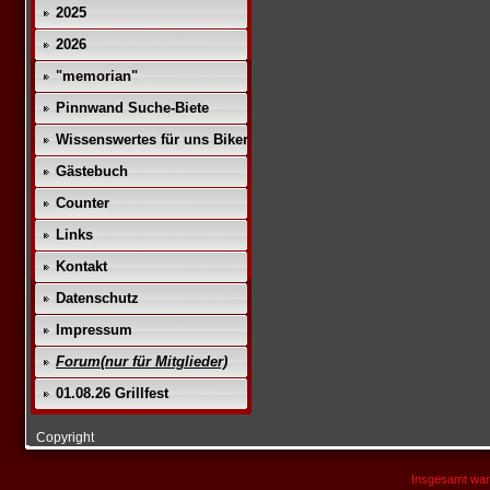
2025
2026
"memorian"
Pinnwand Suche-Biete
Wissenswertes für uns Biker
Gästebuch
Counter
Links
Kontakt
Datenschutz
Impressum
Forum(nur für Mitglieder)
01.08.26 Grillfest
Copyright
Insgesamt war